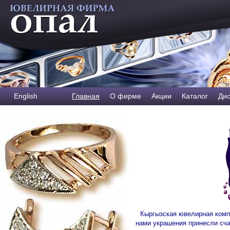
English
Главная
О фирме
Акции
Каталог
Дис
Кыргызская ювелирная комп
нами украшения принесли сч