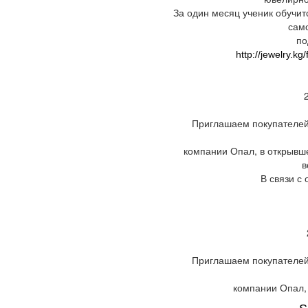
За один месяц ученик обучи
сам
по
http://jewelry.
Приглашаем покупателей
компании Опал, в открывш
в
В связи с
Приглашаем покупателей
компании Опал,