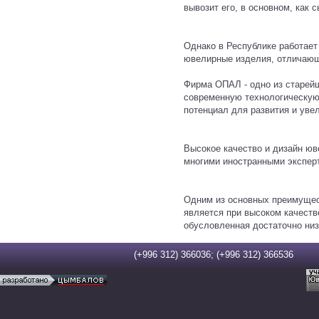
вывозит его, в основном, как с
Однако в Республике работает
ювелирные изделия, отличающ
Фирма ОПАЛ - одно из старей
современную технологическую 
потенциал для развития и уве
Высокое качество и дизайн ю
многими иностранными экспер
Одним из основных преимущес
является при высоком качеств
обусловленная достаточно низ
(+996 312) 366036; (+996 312) 36