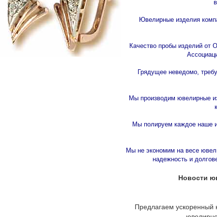
в
Ювелирные изделия компан
Качество пробы изделий от О
Ассоциац
Грядущее неведомо, требу
Мы производим ювелирные из
Мы полируем каждое наше и
Мы не экономим на весе ювел
надежность и долгов
Новости ю
Предлагаем ускоренный 
ювелирно