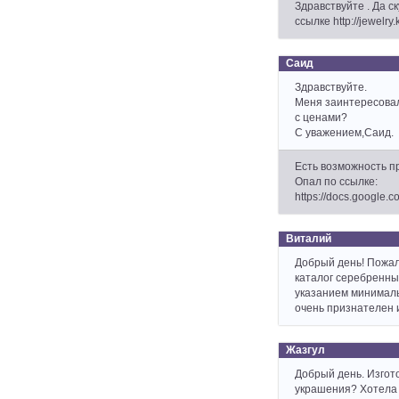
Здравствуйте . Да с
ссылке http://jewelry.
Саид
Здравствуйте.
Меня заинтересовал
с ценами?
С уважением,Саид.
Есть возможность п
Опал по ссылке:
https://docs.google
Виталий
Добрый день! Пожал
каталог серебренны
указанием минималь
очень признателен 
Жазгул
Добрый день. Изгот
украшения? Хотела 