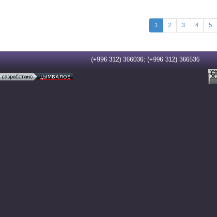
1
2
3
4
5
(+996 312) 366036; (+996 312) 36