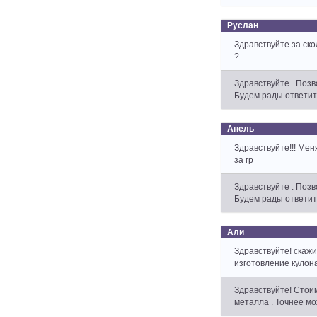
Руслан
Здравствуйте за ско
?
Здравствуйте . Поз
Будем рады ответит
Анель
Здравствуйте!!! Мен
за гр
Здравствуйте . Поз
Будем рады ответит
Али
Здравствуйте! скажи
изготовление кулон
Здравствуйте! Стоим
металла . Точнее мо